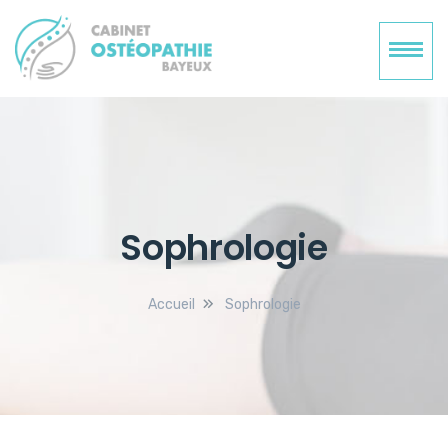
Panneau de gestion des cookies
Sophrologie
Accueil
Sophrologie