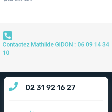
Contactez Mathilde GIDON :
06 09 14 34
10
02 31 92 16 27